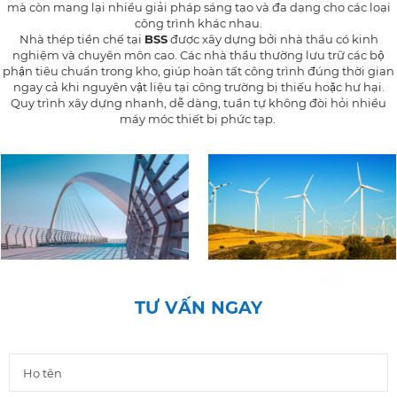
mà còn mang lại nhiều giải pháp sáng tạo và đa dạng cho các loại
công trình khác nhau.
Nhà thép tiền chế tại
BSS
được xây dựng bởi nhà thầu có kinh
nghiệm và chuyên môn cao. Các nhà thầu thường lưu trữ các bộ
phận tiêu chuẩn trong kho, giúp hoàn tất công trình đúng thời gian
ngay cả khi nguyên vật liệu tại công trường bị thiếu hoặc hư hại.
Quy trình xây dựng nhanh, dễ dàng, tuần tự không đòi hỏi nhiều
máy móc thiết bị phức tạp.
TƯ VẤN NGAY
Công trình giao thông
Năng lượng tái tạo