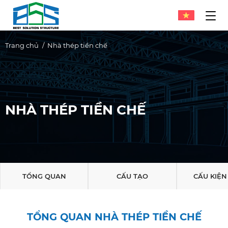
Trang chủ
Nhà thép tiền chế
NHÀ THÉP TIỀN CHẾ
TỔNG QUAN
CẤU TẠO
CẤU KIỆN
TỔNG QUAN NHÀ THÉP TIỀN CHẾ