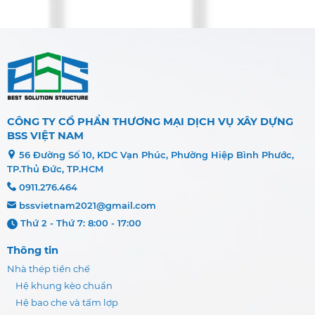
CÔNG TY CỔ PHẦN THƯƠNG MẠI DỊCH VỤ XÂY DỰNG
BSS VIỆT NAM
56 Đường Số 10, KDC Vạn Phúc, Phường Hiệp Bình Phước,
TP.Thủ Đức, TP.HCM
0911.276.464
bssvietnam2021@gmail.com
Thứ 2 - Thứ 7: 8:00 - 17:00
Thông tin
Nhà thép tiền chế
Hệ khung kèo chuẩn
Hệ bao che và tấm lợp