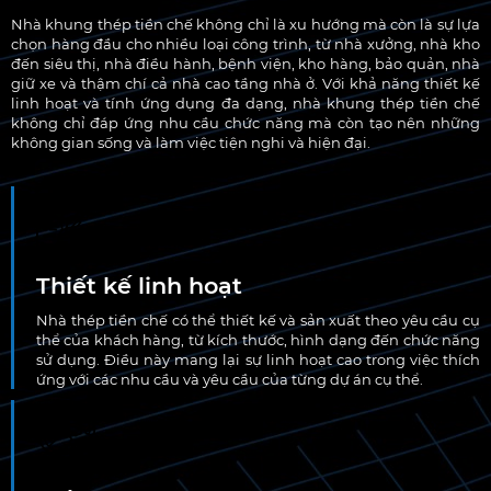
Nhà khung thép tiền chế không chỉ là xu hướng mà còn là sự lựa
chọn hàng đầu cho nhiều loại công trình, từ nhà xưởng, nhà kho
đến siêu thị, nhà điều hành, bệnh viện, kho hàng, bảo quản, nhà
giữ xe và thậm chí cả nhà cao tầng nhà ở. Với khả năng thiết kế
linh hoạt và tính ứng dụng đa dạng, nhà khung thép tiền chế
không chỉ đáp ứng nhu cầu chức năng mà còn tạo nên những
không gian sống và làm việc tiện nghi và hiện đại.
Thiết kế linh hoạt
Nhà thép tiền chế có thể thiết kế và sản xuất theo yêu cầu cụ
thể của khách hàng, từ kích thước, hình dạng đến chức năng
sử dụng. Điều này mang lại sự linh hoạt cao trong việc thích
ứng với các nhu cầu và yêu cầu của từng dự án cụ thể.