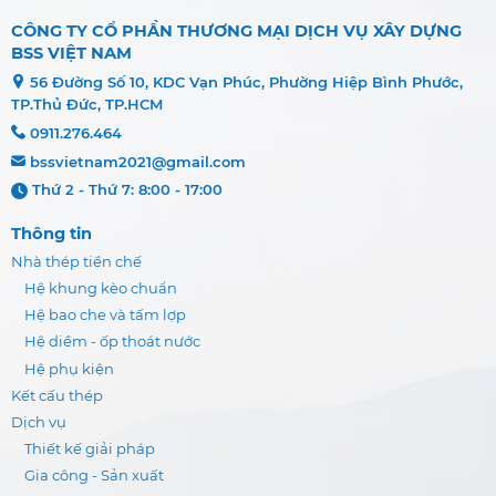
CÔNG TY CỔ PHẦN THƯƠNG MẠI DỊCH VỤ XÂY DỰNG
BSS VIỆT NAM
56 Đường Số 10, KDC Vạn Phúc, Phường Hiệp Bình Phước,
TP.Thủ Đức, TP.HCM
0911.276.464
bssvietnam2021@gmail.com
Thứ 2 - Thứ 7: 8:00 - 17:00
Thông tin
Nhà thép tiền chế
Hệ khung kèo chuẩn
Hệ bao che và tấm lợp
Hệ diềm - ốp thoát nước
Hệ phụ kiện
Kết cấu thép
Dịch vụ
Thiết kế giải pháp
Gia công - Sản xuất