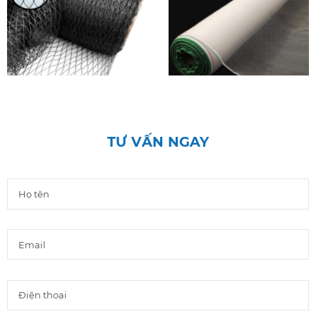
Lưới chắn chim
Lưới chắn côn trùng
TƯ VẤN NGAY