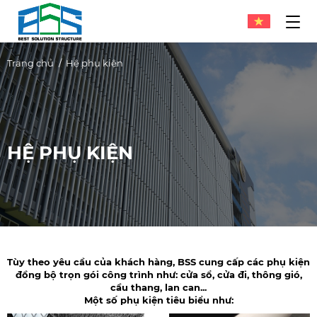
Trang chủ
Hệ phụ kiện
HỆ PHỤ KIỆN
Tùy theo yêu cầu của khách hàng, BSS cung cấp các phụ kiện
đồng bộ trọn gói công trình như: cửa sổ, cửa đi, thông gió,
cầu thang, lan can...
Một số phụ kiện tiêu biểu như: